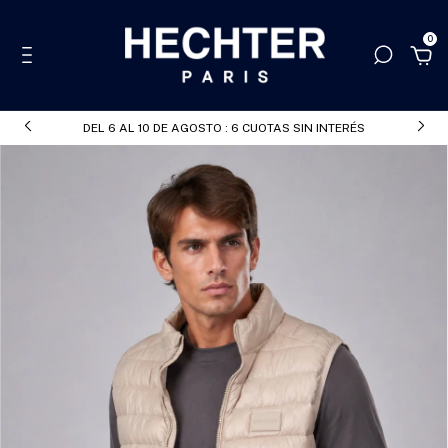
0
DEL 6 AL 10 DE AGOSTO : 6 CUOTAS SIN INTERÉS