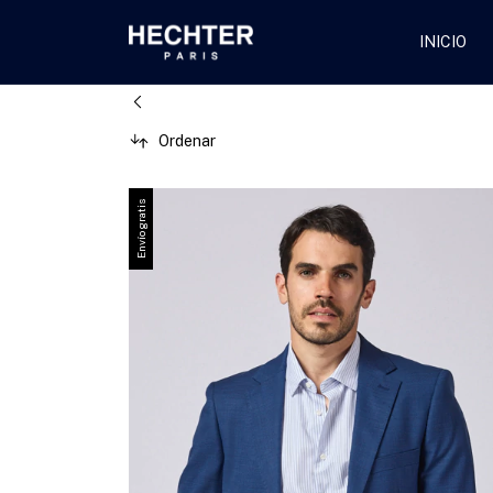
INICIO
Ordenar
Envío gratis