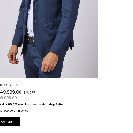
BO GOSEN
49.999,00
-
31
%
OFF
99.999,00
94.999,10
con
Transferencia o depósito
$91.666,50
sin interés
Comprar