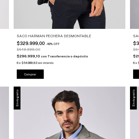
SACO HARMAN PECHERA DESMONTABLE
SA
$329.999,00
$3
-
49
%
OFF
$649.999,00
$6
$296.999,10
$2
con
Transferencia o depósito
6
x
$54.999,83
sin interés
6
x
Comprar
Envío gratis
Envío gratis