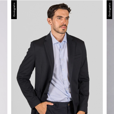
Envío gratis
Envío gratis