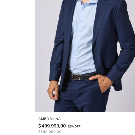
AMBO VILNA
$499.999,00
-
29
%
OFF
$699.999,00