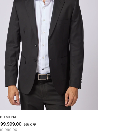
BO VILNA
99.999,00
-
29
%
OFF
99.999,00