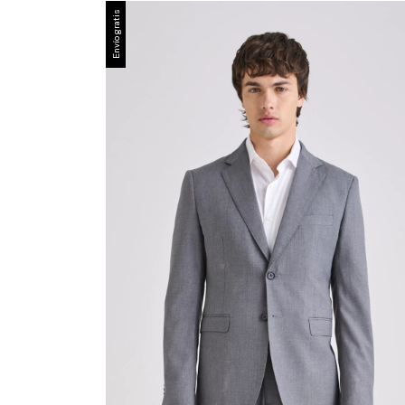
Envío gratis