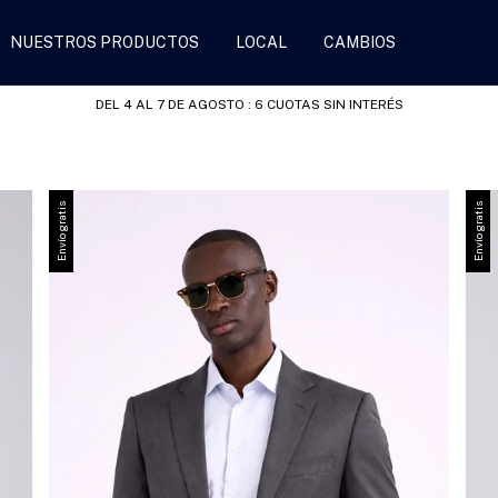
NUESTROS PRODUCTOS
LOCAL
CAMBIOS
DEL 4 AL 7 DE AGOSTO : 6 CUOTAS SIN INTERÉS
Envío gratis
Envío gratis