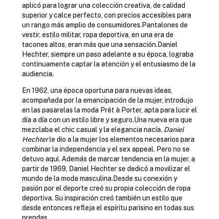
aplicó para lograr una colección creativa, de calidad
superior y calce perfecto, con precios accesibles para
un rango más amplio de consumidores.Pantalones de
vestir, estilo militar, ropa deportiva, en una era de
tacones altos, eran más que una sensación.Daniel
Hechter, siempre un paso adelante a su época, lograba
continuamente captar la atención y el entusiasmo de la
audiencia.
En 1962, una época oportuna para nuevas ideas,
acompañada por la emancipación de la mujer, introdujo
en las pasarelas la moda Prêt à Porter, apta para lucir el
día a día con un estilo libre y seguro.Una nueva era que
mezclaba el chic casual y la elegancia nacía.
Daniel
Hechter
le dio a la mujer los elementos necesarios para
combinar la independencia y el sex appeal. Pero no se
detuvo aquí. Además de marcar tendencia en la mujer, a
partir de 1969, Daniel Hechter se dedicó a movilizar el
mundo de la moda masculina.Desde su conexión y
pasión por el deporte creó su propia colección de ropa
deportiva. Su inspiración creó también un estilo que
desde entonces refleja el espíritu parisino en todas sus
prendas.