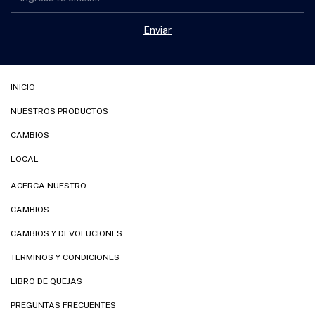
INICIO
NUESTROS PRODUCTOS
CAMBIOS
LOCAL
ACERCA NUESTRO
CAMBIOS
CAMBIOS Y DEVOLUCIONES
TERMINOS Y CONDICIONES
LIBRO DE QUEJAS
PREGUNTAS FRECUENTES