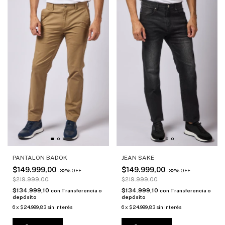
PANTALON BADOK
JEAN SAKE
$149.999,00
$149.999,00
-
32
%
OFF
-
32
%
OFF
$219.999,00
$219.999,00
$134.999,10
$134.999,10
con
Transferencia o
con
Transferencia o
depósito
depósito
6
x
$24.999,83
sin interés
6
x
$24.999,83
sin interés