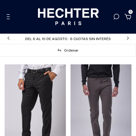
0
DEL 6 AL 10 DE AGOSTO : 6 CUOTAS SIN INTERÉS
Ordenar