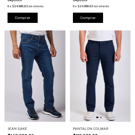
depósito
depósito
6
x
$24.999,83
sin interés
6
x
$24.999,83
sin interés
Comprar
Comprar
JEAN SAKE
PANTALON COLMAR