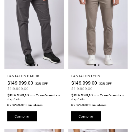
PANTALON BADOK
PANTALON LYON
$149.999,00
$149.999,00
-
32
%
OFF
-
32
%
OFF
$219.999,00
$219.999,00
$134.999,10
$134.999,10
con
Transferencia o
con
Transferencia o
depósito
depósito
6
x
$24.999,83
sin interés
6
x
$24.999,83
sin interés
Comprar
Comprar