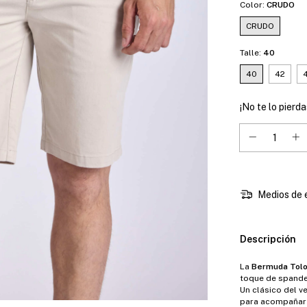
Color:
CRUDO
CRUDO
Talle:
40
40
42
¡No te lo pierda
Medios de 
Descripción
La
Bermuda Tol
toque de spande
Un clásico del v
para acompañar 