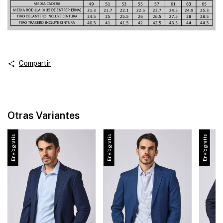
Compartir
Otras Variantes
Envío gratis
Envío gratis
Envío gratis