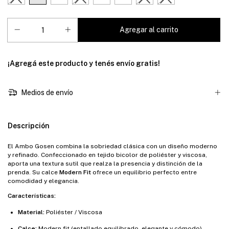
¡Agregá este producto y
tenés envío gratis!
Medios de envío
Descripción
El Ambo Gosen combina la sobriedad clásica con un diseño moderno
y refinado. Confeccionado en tejido bicolor de poliéster y viscosa,
aporta una textura sutil que realza la presencia y distinción de la
prenda. Su calce
Modern Fit
ofrece un equilibrio perfecto entre
comodidad y elegancia.
Características:
Material:
Poliéster / Viscosa
Calce:
Modern fit (entallado equilibrado, elegante y cómodo)